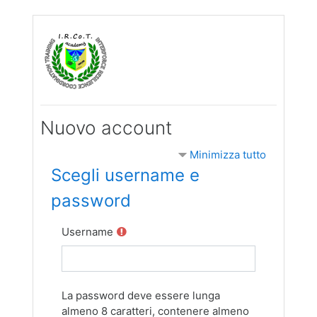
Vai al contenuto principale
Nuovo account
Minimizza tutto
Scegli username e
password
Username
La password deve essere lunga
almeno 8 caratteri, contenere almeno